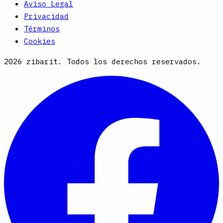
Aviso Legal
Privacidad
Términos
Cookies
2026
zibarit. Todos los derechos reservados.