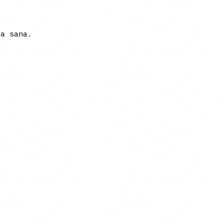
da sana.