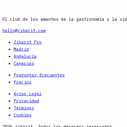
hello@zibarit.com
El club de los amantes de la gastronomía y la vi
hello@zibarit.com
Zibarit Pro
Madrid
Andalucía
Canarias
Preguntas frecuentes
Precios
Aviso Legal
Privacidad
Términos
Cookies
2026
zibarit. Todos los derechos reservados.